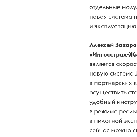
отдельные моду
новая система 
и эксплуатацию
Алексей Захаро
«Ингосстрах-Ж
является скоро
новую система 
в партнерских 
осуществить ст
удобный инстру
в режиме реаль
в пилотной экс
сейчас можно с