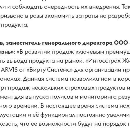
ли и соблюдать очередность их внедрения. Та
призвана в разы экономить затраты на разраб
 продукта.
в, заместитель генерального директора ООО
изнь»
: «В развитии продаж ключевым преиму
сть вывода продукта на рынок. «Ингосстрах-Ж
JARVIS от «Вирту Системс» для организации п
каналах. Данная система позволила нам в кор
арт продаж нескольких страховых продуктов и
мент для выпуска полисов и мониторинга резу
ного времени. В настоящее время система на
плуатации и её функционал постоянно увеличи
казать, что ее возможности будут на порядок