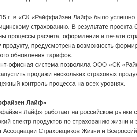
015 г. в «СК «Райффайзен Лайф» было успешно
цинскому страхованию. В результате проекта 
ы процессы расчета, оформления и печати стр
у продукту, предусмотрена возможность форми
ого обновления тарифов.
нт-офисная система позволила ООО «СК «Ра
запустить продажи нескольких страховых проду
дежный контроль процесса на всех уровнях.
ффайзен Лайф»
айзен Лайф» работает на российском рынке с 
кий спектр продуктов по страхованию жизни и 
м Ассоциации Страховщиков Жизни и Всероссий