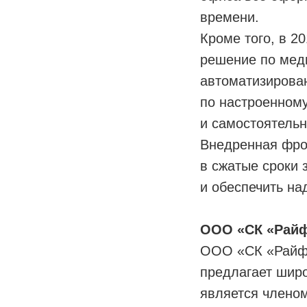
времени.
Кроме того, в 2
решение по меди
автоматизирован
по настроенном
и самостоятельн
Внедренная фро
в сжатые сроки 
и обеспечить на
ООО «СК «Рай
ООО «СК «Райфф
предлагает широ
является члено