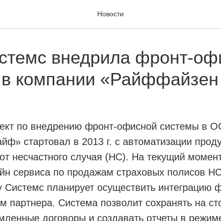
Новости
стемс внедрила фронт-оф
 в компании «Райффайзен
ект по внедрению фронт-офисной системы в 
ф» стартовал в 2013 г. с автоматизации прод
от несчастного случая (НС). На текущий момен
айн сервиса по продажам страховых полисов Н
у Системс планирует осуществить интеграцию 
м партнера. Система позволит сохранять на ст
мленные договоры и создавать отчеты в режим