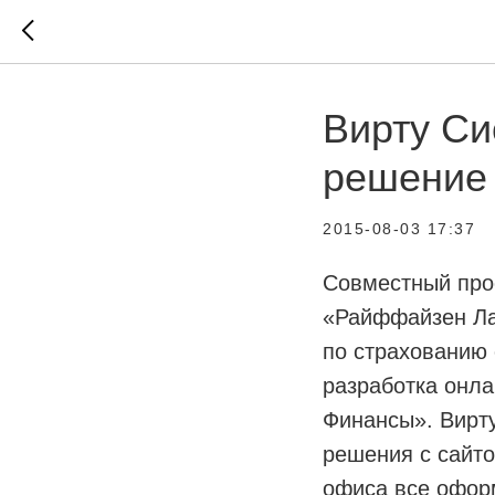
Вирту Си
решение
2015-08-03 17:37
Совместный про
«Райффайзен Лай
по страхованию 
разработка онл
Финансы». Вирт
решения с сайто
офиса все офор