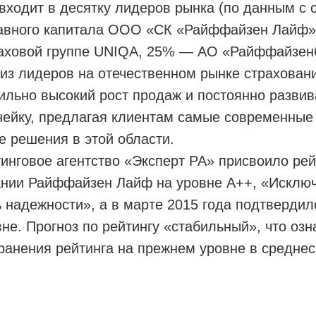
входит в десятку лидеров рынка (по данным с с
уставного капитала ООО «СК «Райффайзен Лайф
раховой группе UNIQA, 25% — АО «Райффайзен
из лидеров на отечественном рынке страхован
ильно высокий рост продаж и постоянно развив
нейку, предлагая клиентам самые современные
 решения в этой области.
тинговое агентство «Эксперт РА» присвоило ре
ании Райффайзен Лайф на уровне А++, «Исклю
 надежности», а в марте 2015 года подтвердил
не. Прогноз по рейтингу «стабильный», что оз
ранения рейтинга на прежнем уровне в средне