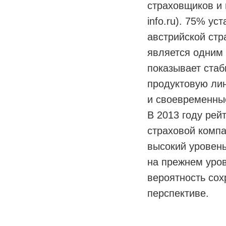
страховщиков и 
info.ru). 75% 
австрийской ст
является одним 
показывает стаб
продуктовую ли
и своевременные
В 2013 году рей
страховой комп
высокий уровень
на прежнем уров
вероятность сох
перспективе.