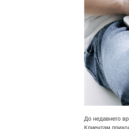
До недавнего вр
Клиентам приход