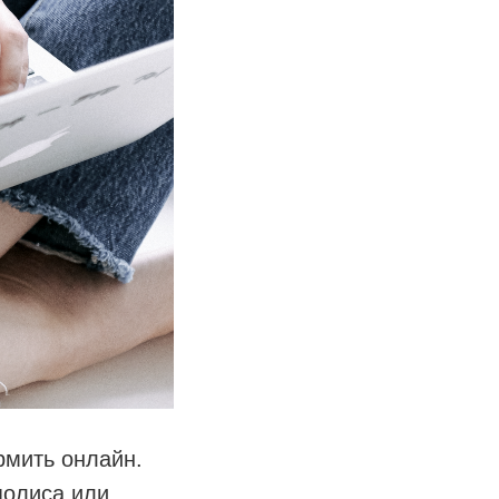
рмить онлайн.
полиса или