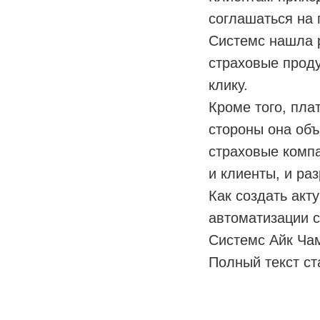
соглашаться на 
Cистемс нашла 
страховые проду
клику.
Кроме того, пла
стороны она объ
страховые компа
и клиенты, и раз
Как создать акт
автоматизации с
Системс Айк Ча
Полный текст ст