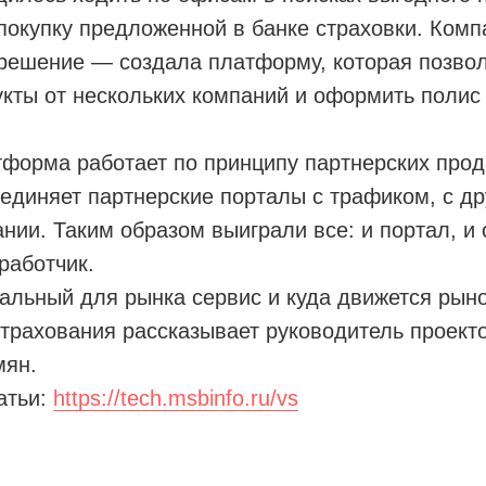
покупку предложенной в банке страховки. Комп
решение — создала платформу, которая позвол
кты от нескольких компаний и оформить полис
тформа работает по принципу партнерских прод
единяет партнерские порталы с трафиком, с д
нии. Таким образом выиграли все: и портал, и 
работчик.
уальный для рынка сервис и куда движется рын
трахования рассказывает руководитель проект
мян.
атьи:
https://tech.msbinfo.ru/vs