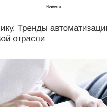
Новости
лику. Тренды автоматизаци
вой отрасли