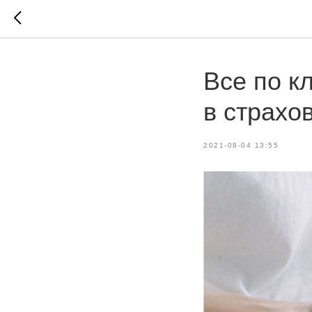
Все по к
в страхо
2021-08-04 13:55