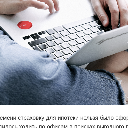
емени страховку для ипотеки нельзя было офо
илось ходить по офисам в поисках выгодного 