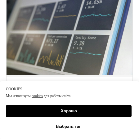
Как измерять эффект от внедрения ИИ
COOKIES
Метрики, ROI и типичные ошибки проектов.
Мы используем
cookies
для работы сайта.
Читать →
Хорошо
Выбрать тип