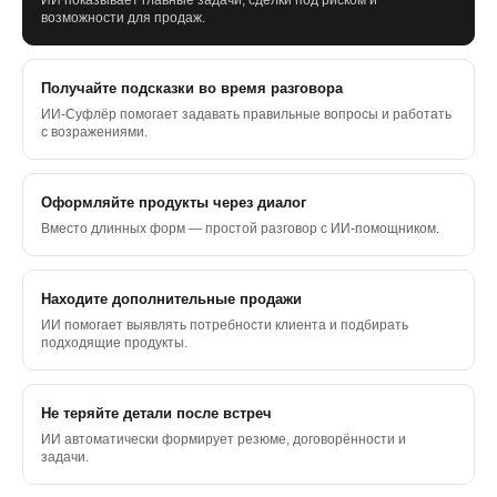
ИИ показывает главные задачи, сделки под риском и
возможности для продаж.
Получайте подсказки во время разговора
ИИ-Суфлёр помогает задавать правильные вопросы и работать
с возражениями.
Оформляйте продукты через диалог
Вместо длинных форм — простой разговор с ИИ-помощником.
Находите дополнительные продажи
ИИ помогает выявлять потребности клиента и подбирать
подходящие продукты.
Не теряйте детали после встреч
ИИ автоматически формирует резюме, договорённости и
задачи.