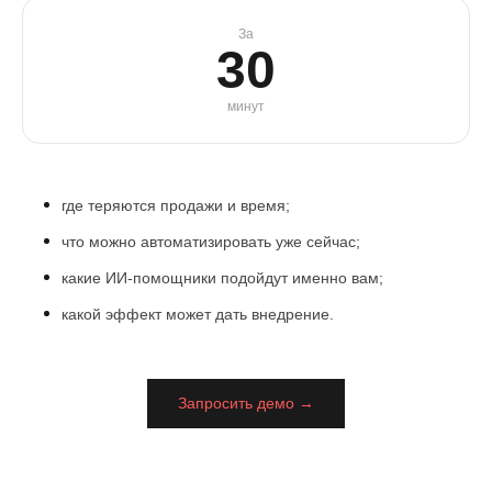
За
30
минут
где теряются продажи и время;
что можно автоматизировать уже сейчас;
какие ИИ-помощники подойдут именно вам;
какой эффект может дать внедрение.
Запросить демо →