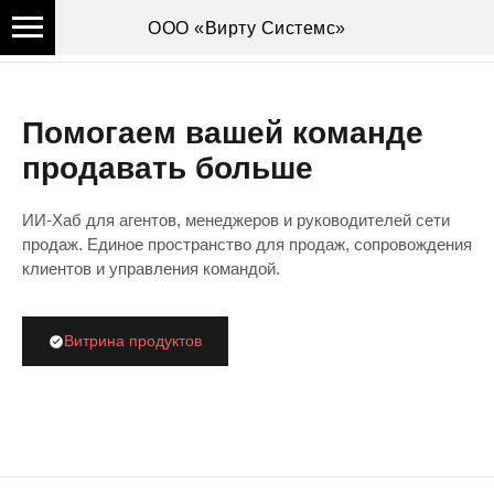
ООО «Вирту Системс»
НЕВО АЙ
Запросить демо
Помогаем вашей команде
продавать больше
ИИ-Хаб для агентов, менеджеров и руководителей сети
продаж. Единое пространство для продаж, сопровождения
клиентов и управления командой.
Витрина продуктов
Кросс-продажи
Нагрузка на менеджеров