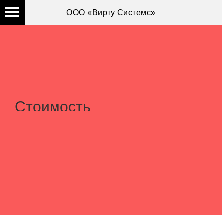
ООО «Вирту Системс»
Стоимость